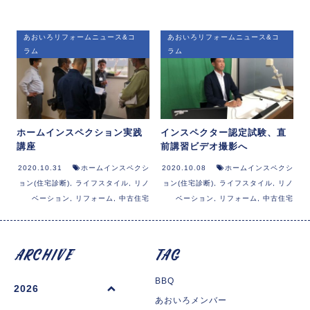
あおいろリフォームニュース&コ
あおいろリフォームニュース&コ
ラム
ラム
ホームインスペクション実践
インスペクター認定試験、直
講座
前講習ビデオ撮影へ
2020.10.31
ホームインスペクシ
2020.10.08
ホームインスペクシ
ョン(住宅診断)
,
ライフスタイル
,
リノ
ョン(住宅診断)
,
ライフスタイル
,
リノ
ベーション
,
リフォーム
,
中古住宅
ベーション
,
リフォーム
,
中古住宅
BBQ
2026
あおいろメンバー