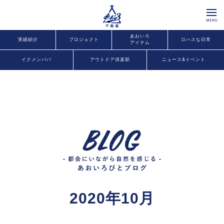
あおいろ
実績紹介
プロジェクト
ロハスな日常
アイテム
イクメンパパ
アウトドア倶楽部
ニュース&イベント
2020年10月