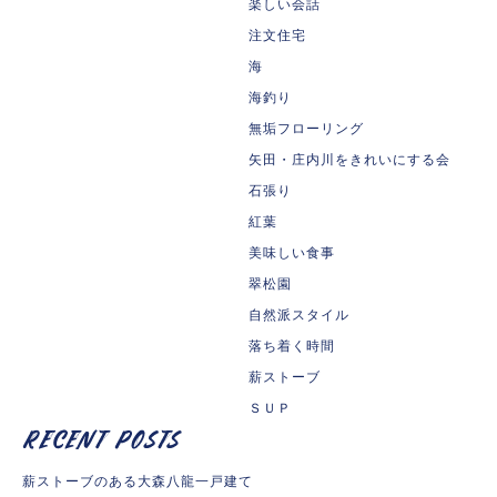
楽しい会話
注文住宅
海
海釣り
無垢フローリング
矢田・庄内川をきれいにする会
石張り
紅葉
美味しい食事
翠松園
自然派スタイル
落ち着く時間
薪ストーブ
ＳＵＰ
薪ストーブのある大森八龍一戸建て