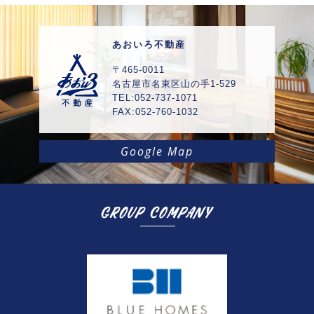
あおいろ不動産
〒465-0011
名古屋市名東区山の手1-529
TEL:052-737-1071
FAX:052-760-1032
Google Map