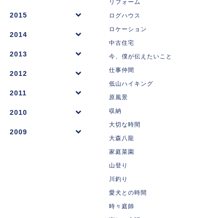
リフォーム
2015
ログハウス
ロケーション
2014
中古住宅
2013
今、僕が伝えたいこと
仕事仲間
2012
低山ハイキング
2011
原風景
収納
2010
大切な時間
2009
大森八龍
家庭菜園
山登り
川釣り
愛犬との時間
時々庭師