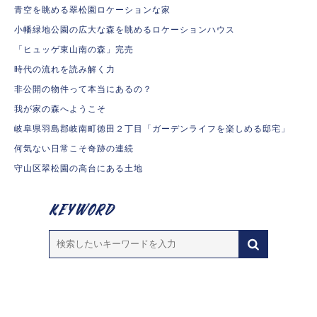
青空を眺める翠松園ロケーションな家
小幡緑地公園の広大な森を眺めるロケーションハウス
「ヒュッゲ東山南の森」完売
時代の流れを読み解く力
非公開の物件って本当にあるの？
我が家の森へようこそ
岐阜県羽島郡岐南町徳田２丁目「ガーデンライフを楽しめる邸宅」
何気ない日常こそ奇跡の連続
守山区翠松園の高台にある土地