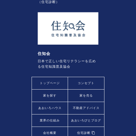
（住宅診断）
住知会
日本で正しい住宅リテラシーを広め
る住宅知識普及協会
トップページ
コンセプト
家を探す
家を売る
あおいろハウス
不動産アドバイス
業界の仕組み
あおいろびとブログ
会社概要
住宅診断