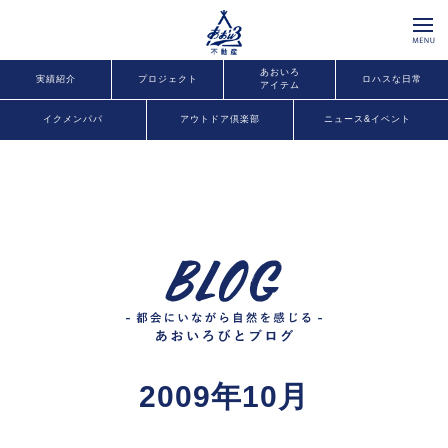
あおいろ
実績紹介
プロジェクト
ロハスな日常
アイテム
イクメンパパ
アウトドア倶楽部
ニュース&イベント
2009年10月