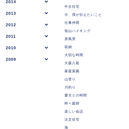
2014
中古住宅
2013
今、僕が伝えたいこと
仕事仲間
2012
低山ハイキング
2011
原風景
収納
2010
大切な時間
2009
大森八龍
家庭菜園
山登り
川釣り
愛犬との時間
時々庭師
楽しい会話
注文住宅
海