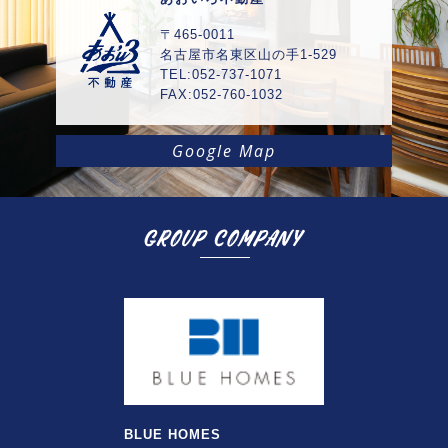
〒465-0011
名古屋市名東区山の手1-529
TEL:052-737-1071
FAX:052-760-1032
Google Map
BLUE HOMES