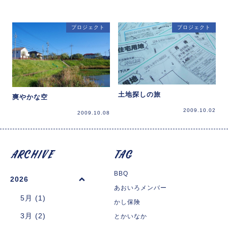
プロジェクト
プロジェクト
土地探しの旅
爽やかな空
2009.10.02
2009.10.08
BBQ
2026
あおいろメンバー
5月 (1)
かし保険
3月 (2)
とかいなか