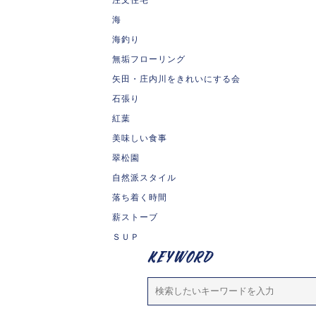
海
海釣り
無垢フローリング
矢田・庄内川をきれいにする会
石張り
紅葉
美味しい食事
翠松園
自然派スタイル
落ち着く時間
薪ストーブ
ＳＵＰ