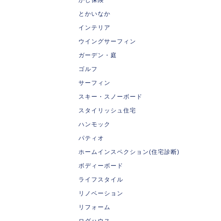
とかいなか
インテリア
ウイングサーフィン
ガーデン・庭
ゴルフ
サーフィン
スキー・スノーボード
スタイリッシュ住宅
ハンモック
パティオ
ホームインスペクション(住宅診断)
ボディーボード
ライフスタイル
リノベーション
リフォーム
ログハウス