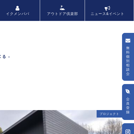
アウトドア倶楽部
イクメンパパ
ニュース&イベント
プロジェクト