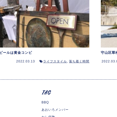
ビールは黄金コンビ
守山区翠
2022.03.13
ライフスタイル
,
落ち着く時間
2022.03.
BBQ
あおいろメンバー
かし保険