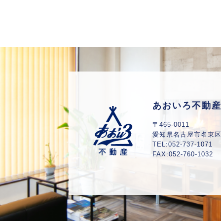
あおいろ不動
〒465-0011
愛知県
名古屋市名東区山
TEL:052-737-1071
FAX:052-760-1032