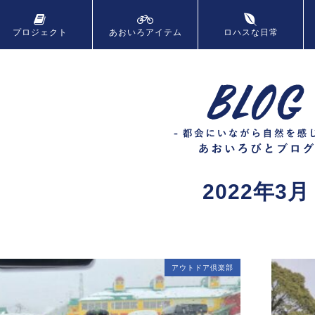
プロジェクト
あおいろ
アイテム
ロハスな日常
2022年3月
アウトドア倶楽部