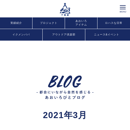
あおいろ
実績紹介
プロジェクト
ロハスな日常
アイテム
イクメンパパ
アウトドア倶楽部
ニュース&イベント
2021年3月