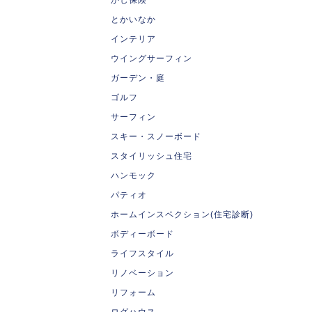
とかいなか
インテリア
ウイングサーフィン
ガーデン・庭
ゴルフ
サーフィン
スキー・スノーボード
スタイリッシュ住宅
ハンモック
パティオ
ホームインスペクション(住宅診断)
ボディーボード
ライフスタイル
リノベーション
リフォーム
ログハウス