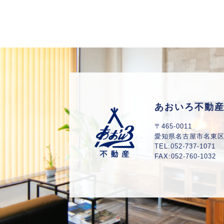
あおいろ不動
〒465-0011
愛知県
名古屋市名東区山
TEL:052-737-1071
FAX:052-760-1032