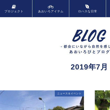
プロジェクト
あおいろ
アイテム
ロハスな日常
2019年7月
ニュース＆イベント