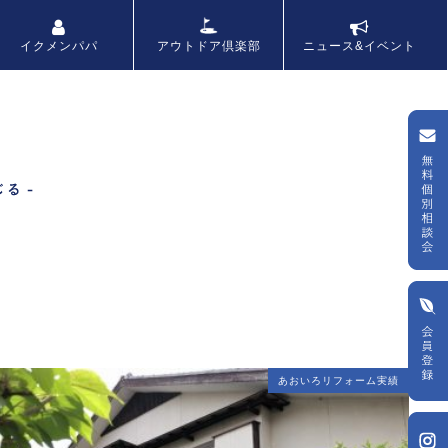
アウトドア倶楽部
イクメンパパ
ニュース&イベント
あおいろリフォーム実績