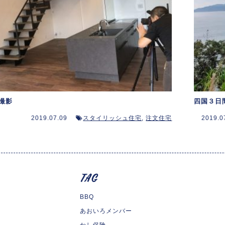
撮影
四国３日
2019.07.09
スタイリッシュ住宅
,
注文住宅
2019.0
BBQ
あおいろメンバー
かし保険