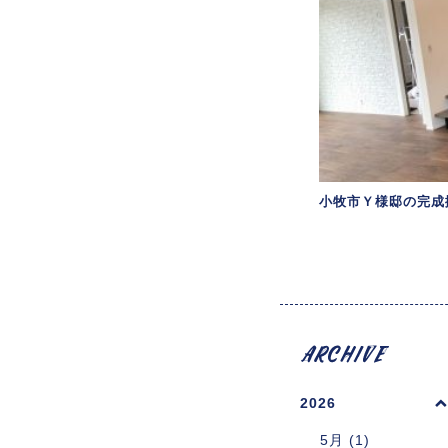
小牧市Ｙ様邸の完成
2026
5月 (1)