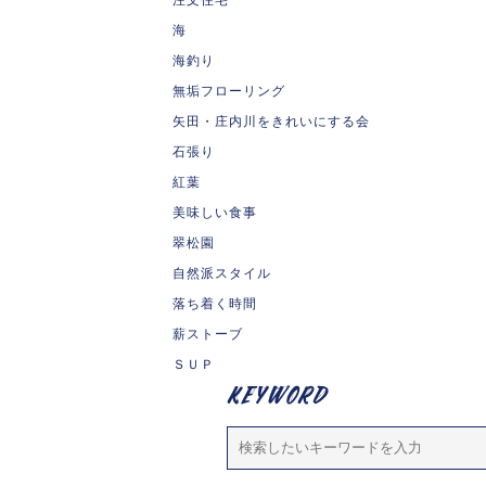
海
海釣り
無垢フローリング
矢田・庄内川をきれいにする会
石張り
紅葉
美味しい食事
翠松園
自然派スタイル
落ち着く時間
薪ストーブ
ＳＵＰ