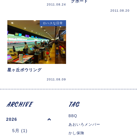
クボード
2011.08.24
2011.08.20
ロハスな日常
星ヶ丘ボウリング
2011.08.09
BBQ
2026
あおいろメンバー
5月 (1)
かし保険