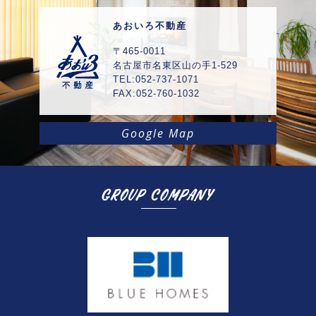
あおいろ不動産
〒465-0011
名古屋市名東区山の手1-529
TEL:052-737-1071
FAX:052-760-1032
Google Map