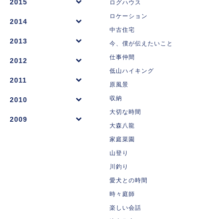
2015
ログハウス
ロケーション
2014
中古住宅
2013
今、僕が伝えたいこと
仕事仲間
2012
低山ハイキング
2011
原風景
収納
2010
大切な時間
2009
大森八龍
家庭菜園
山登り
川釣り
愛犬との時間
時々庭師
楽しい会話