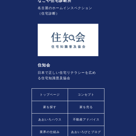
なごや住宅診断所
名古屋のホームインスペクション
（住宅診断）
住知会
日本で正しい住宅リテラシーを広め
る住宅知識普及協会
トップページ
コンセプト
家を探す
家を売る
あおいろハウス
不動産アドバイス
業界の仕組み
あおいろびとブログ