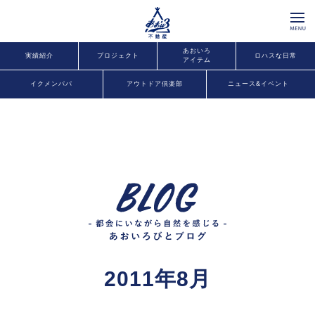
あおいろ
実績紹介
プロジェクト
ロハスな日常
アイテム
イクメンパパ
アウトドア倶楽部
ニュース&イベント
2011年8月