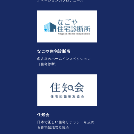
ノベーションのプロデュース
なごや住宅診断所
名古屋のホームインスペクション
（住宅診断）
住知会
日本で正しい住宅リテラシーを広め
る住宅知識普及協会