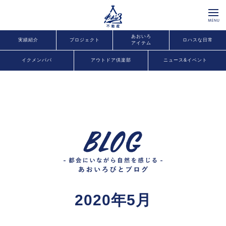
あおいろ
実績紹介
プロジェクト
ロハスな日常
アイテム
イクメンパパ
アウトドア倶楽部
ニュース&イベント
2020年5月