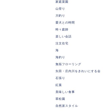
家庭菜園
山登り
川釣り
愛犬との時間
時々庭師
楽しい会話
注文住宅
海
海釣り
無垢フローリング
矢田・庄内川をきれいにする会
石張り
紅葉
美味しい食事
翠松園
自然派スタイル