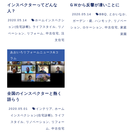
インスペクターってどんな
ＧＷから反響が凄いことに
人？
2020.05.14
BBQ
,
とかいなか
,
2020.05.14
ホームインスペクシ
ガーデン・庭
,
ハンモック
,
リノベー
ョン(住宅診断)
,
ライフスタイル
,
リノ
ション
,
ロケーション
,
中古住宅
,
家庭
ベーション
,
リフォーム
,
中古住宅
,
注
菜園
文住宅
あおいろリフォームニュース&コ
ラム
全国のインスペクターと熱く
語らう
2020.05.01
インテリア
,
ホーム
インスペクション(住宅診断)
,
ライフ
スタイル
,
リノベーション
,
リフォー
ム
,
中古住宅