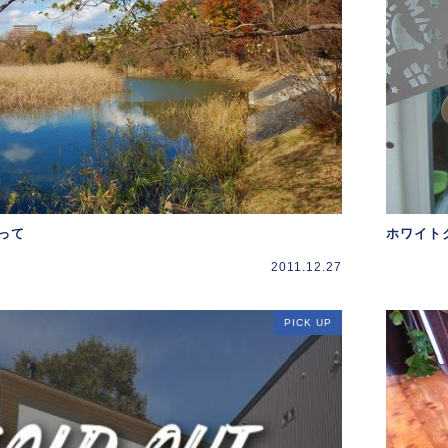
って
ホワイト
2011.12.27
PICK UP