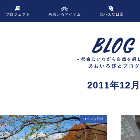
プロジェクト
あおいろ
アイテム
ロハスな日常
2011年12
ロハスな日常