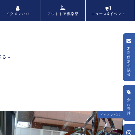
アウトドア倶楽部
イクメンパパ
ニュース&イベント
月
イクメンパパ