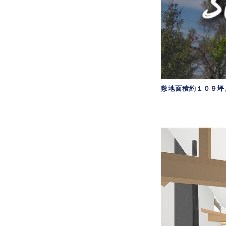
敷地面積約１０９坪