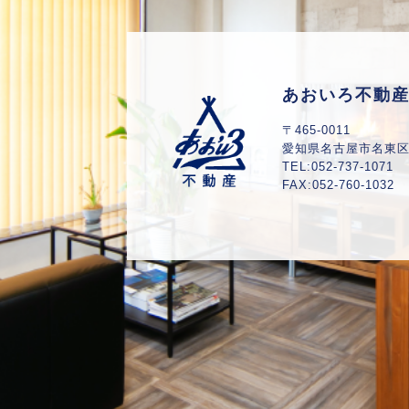
あおいろ不動
〒465-0011
愛知県
名古屋市名東区山
TEL:052-737-1071
FAX:052-760-1032