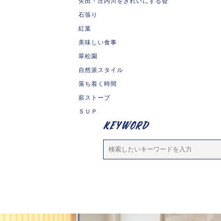
矢田・庄内川をきれいにする会
石張り
紅葉
美味しい食事
翠松園
自然派スタイル
落ち着く時間
薪ストーブ
ＳＵＰ