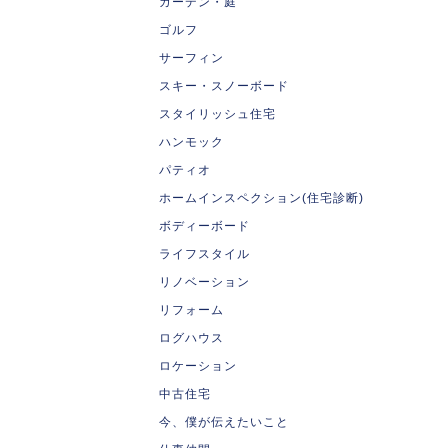
ガーデン・庭
ゴルフ
サーフィン
スキー・スノーボード
スタイリッシュ住宅
ハンモック
パティオ
ホームインスペクション(住宅診断)
ボディーボード
ライフスタイル
リノベーション
リフォーム
ログハウス
ロケーション
中古住宅
今、僕が伝えたいこと