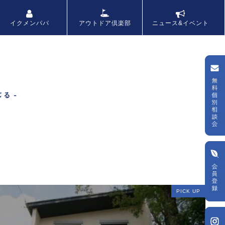
アウトドア倶楽部
イクメンパパ
ニュース&イベント
月
PICK UP