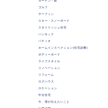
ガーデン・庭
ゴルフ
サーフィン
スキー・スノーボード
スタイリッシュ住宅
ハンモック
パティオ
ホームインスペクション(住宅診断)
ボディーボード
ライフスタイル
リノベーション
リフォーム
ログハウス
ロケーション
中古住宅
今、僕が伝えたいこと