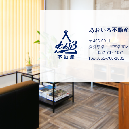
あおいろ不動
〒465-0011
愛知県
名古屋市名東区山
TEL:052-737-1071
FAX:052-760-1032