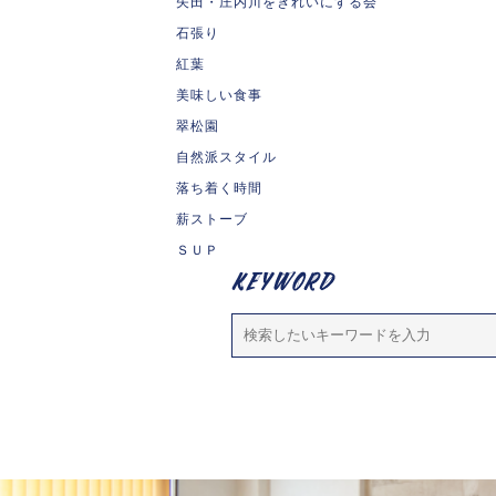
矢田・庄内川をきれいにする会
石張り
紅葉
美味しい食事
翠松園
自然派スタイル
落ち着く時間
薪ストーブ
ＳＵＰ