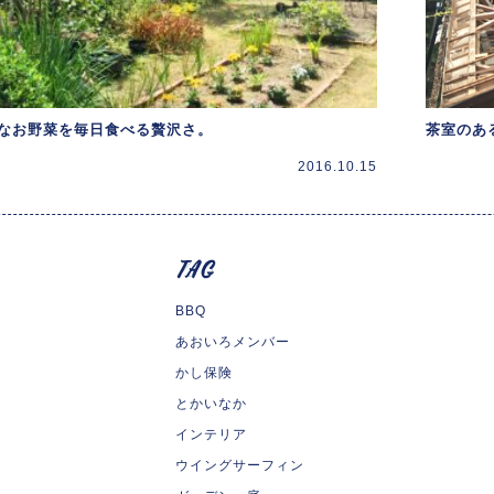
なお野菜を毎日食べる贅沢さ。
茶室のあ
2016.10.15
BBQ
あおいろメンバー
かし保険
とかいなか
インテリア
ウイングサーフィン