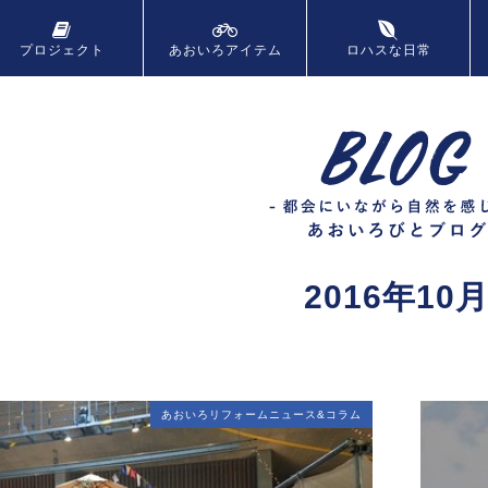
プロジェクト
あおいろ
アイテム
ロハスな日常
2016年10
あおいろリフォームニュース&コラム