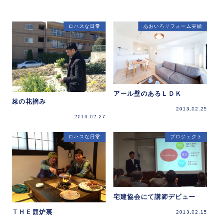
ロハスな日常
あおいろリフォーム実績
アール壁のあるＬＤＫ
菜の花摘み
2013.02.25
2013.02.27
ロハスな日常
プロジェクト
宅建協会にて講師デビュー
ＴＨＥ囲炉裏
2013.02.15