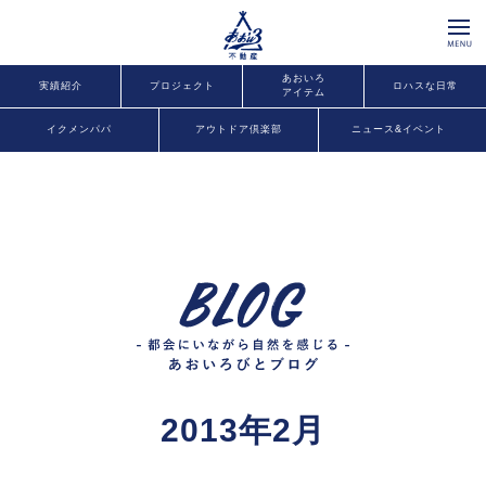
あおいろ
実績紹介
プロジェクト
ロハスな日常
アイテム
イクメンパパ
アウトドア倶楽部
ニュース&イベント
2013年2月