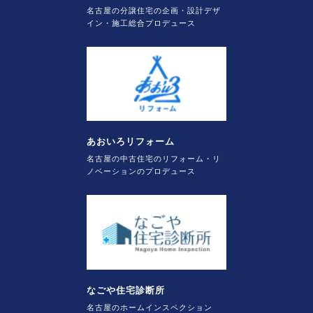
名古屋の分譲住宅の企画・設計デザ
イン・施工総合プロデュース
あおいろリフォーム
名古屋の中古住宅のリフォーム・リ
ノベーションのプロデュース
なごや住宅診断所
名古屋のホームインスペクション