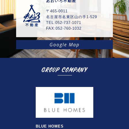
あおいろ不動産
〒465-0011
名古屋市名東区山の手1-529
TEL:052-737-1071
FAX:052-760-1032
Google Map
BLUE HOMES