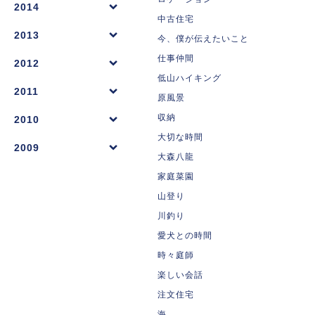
2014
中古住宅
2013
今、僕が伝えたいこと
仕事仲間
2012
低山ハイキング
2011
原風景
収納
2010
大切な時間
2009
大森八龍
家庭菜園
山登り
川釣り
愛犬との時間
時々庭師
楽しい会話
注文住宅
海