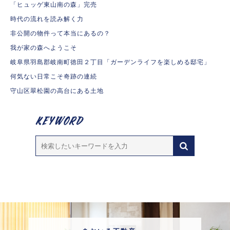
「ヒュッゲ東山南の森」完売
時代の流れを読み解く力
非公開の物件って本当にあるの？
我が家の森へようこそ
岐阜県羽島郡岐南町徳田２丁目「ガーデンライフを楽しめる邸宅」
何気ない日常こそ奇跡の連続
守山区翠松園の高台にある土地