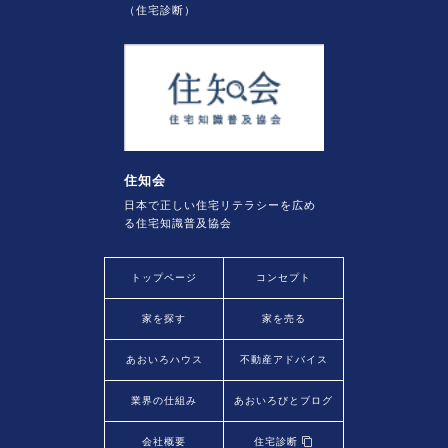
（住宅診断）
住知会
日本で正しい住宅リテラシーを広め
る住宅知識普及協会
トップページ
コンセプト
家を探す
家を売る
あおいろハウス
不動産アドバイス
業界の仕組み
あおいろびとブログ
会社概要
住宅診断