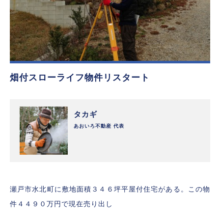
畑付スローライフ物件リスタート
タカギ
あおいろ不動産 代表
瀬戸市水北町に敷地面積３４６坪平屋付住宅がある。この物
件４４９０万円で現在売り出し