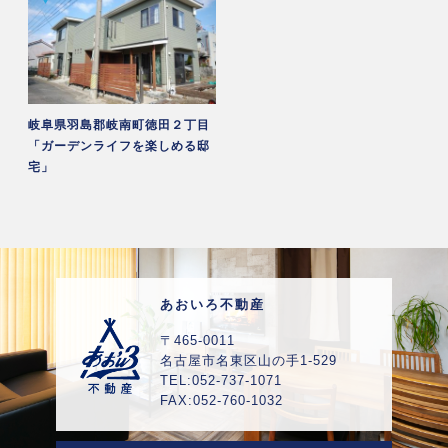
岐阜県羽島郡岐南町徳田２丁目
「ガーデンライフを楽しめる邸
宅」
あおいろ不動産
〒465-0011
名古屋市名東区山の手1-529
TEL:052-737-1071
FAX:052-760-1032