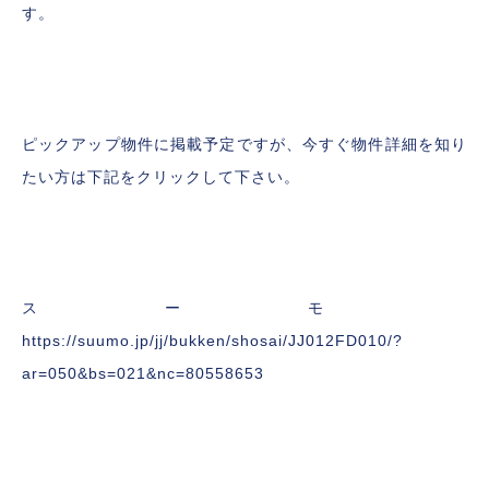
す。
ピックアップ物件に掲載予定ですが、今すぐ物件詳細を知り
たい方は下記をクリックして下さい。
スーモ
https://suumo.jp/jj/bukken/shosai/JJ012FD010/?
ar=050&bs=021&nc=80558653