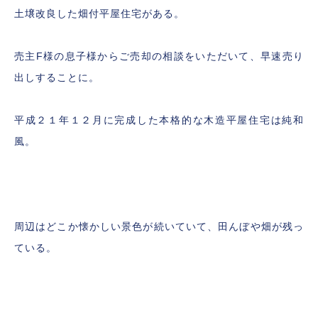
土壌改良した畑付平屋住宅がある。
売主F様の息子様からご売却の相談をいただいて、早速売り
出しすることに。
平成２１年１２月に完成した本格的な木造平屋住宅は純和
風。
周辺はどこか懐かしい景色が続いていて、田んぼや畑が残っ
ている。