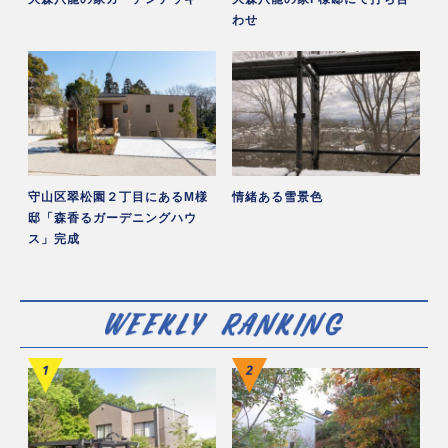
わせ
守山区翠松園２丁目にあるM様
情緒ある雪景色
邸「森香るガーデニングハウ
ス」完成