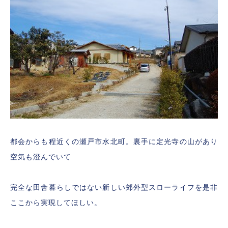
都会からも程近くの瀬戸市水北町。裏手に定光寺の山があり
空気も澄んでいて
完全な田舎暮らしではない新しい郊外型スローライフを是非
ここから実現してほしい。