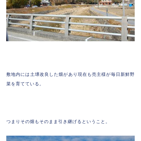
敷地内には土壌改良した畑があり現在も売主様が毎日新鮮野
菜を育てている。
つまりその畑もそのまま引き継げるということ。