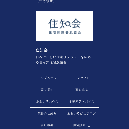
（住宅診断）
住知会
日本で正しい住宅リテラシーを広め
る住宅知識普及協会
トップページ
コンセプト
家を探す
家を売る
あおいろハウス
不動産アドバイス
業界の仕組み
あおいろびとブログ
会社概要
住宅診断