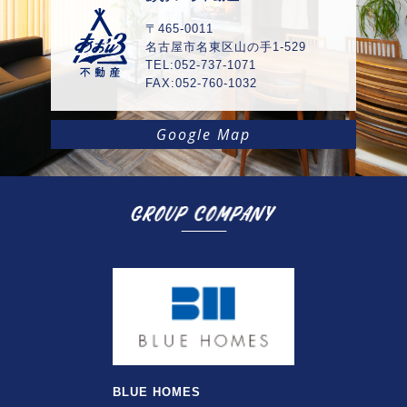
〒465-0011
名古屋市名東区山の手1-529
TEL:052-737-1071
FAX:052-760-1032
Google Map
BLUE HOMES