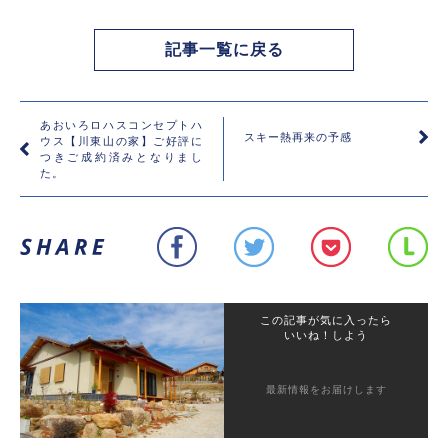
記事一覧に戻る
あおいろロハスコンセプトハ
スキー熱再来の予感
ウス【川東山の家】ご好評に
つきご成約済みとなりまし
た。
この記事が気に入ったら
いいね！しよう
最新情報をお届けします