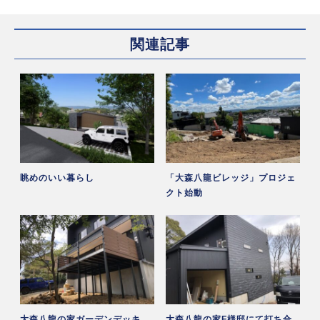
関連記事
眺めのいい暮らし
「大森八龍ビレッジ」プロジェ
クト始動
大森八龍の家ガーデンデッキ
大森八龍の家F様邸にて打ち合