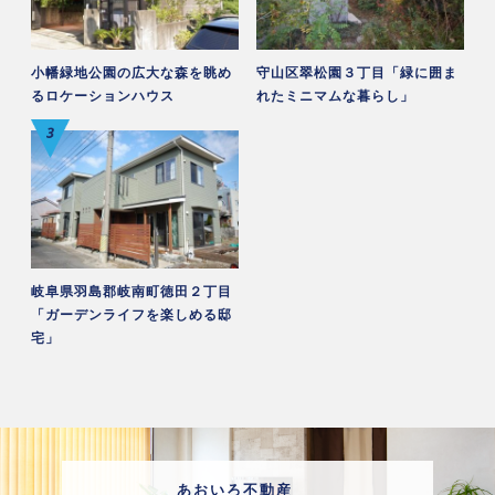
小幡緑地公園の広大な森を眺め
守山区翠松園３丁目「緑に囲ま
るロケーションハウス
れたミニマムな暮らし」
岐阜県羽島郡岐南町徳田２丁目
「ガーデンライフを楽しめる邸
宅」
あおいろ不動産