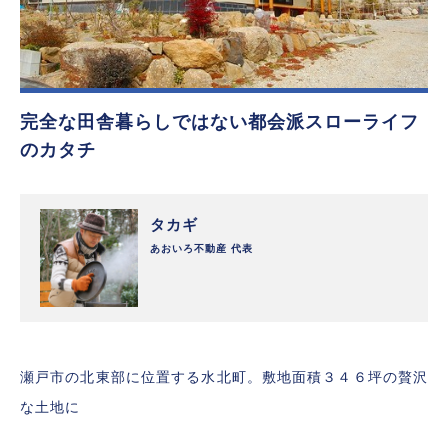
完全な田舎暮らしではない都会派スローライフ
のカタチ
タカギ
あおいろ不動産 代表
瀬戸市の北東部に位置する水北町。敷地面積３４６坪の贅沢
な土地に