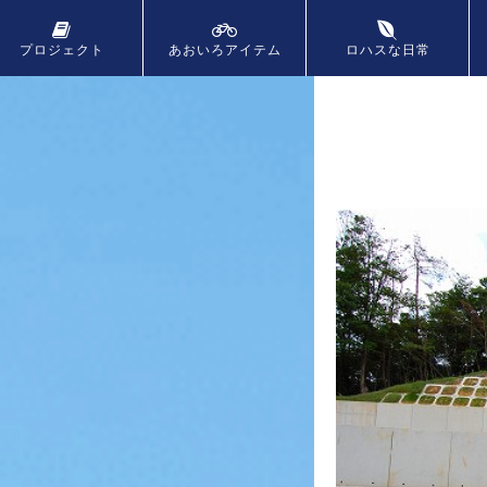
プロジェクト
あおいろ
アイテム
ロハスな日常