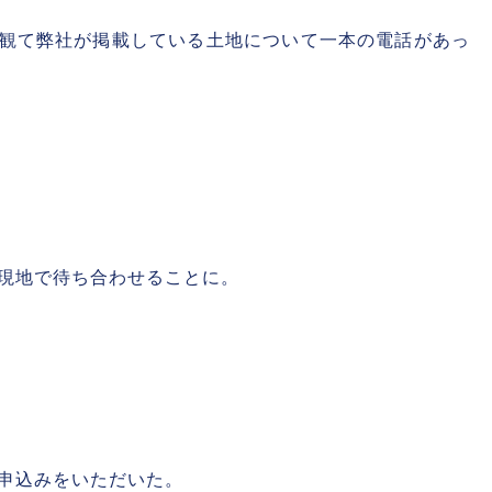
観て弊社が掲載している土地について一本の電話があっ
現地で待ち合わせることに。
申込みをいただいた。