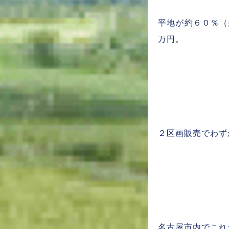
平地が約６０％（
万円。
２区画販売でわず
名古屋市内でこれ