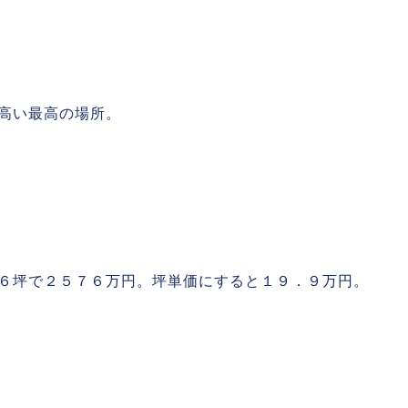
高い最高の場所。
６坪で２５７６万円。坪単価にすると１９．９万円。