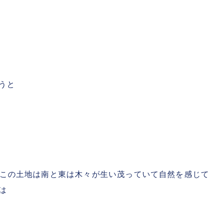
うと
この土地は南と東は木々が生い茂っていて自然を感じて
は