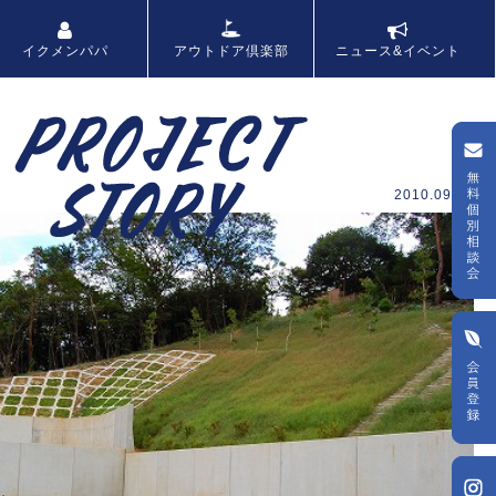
アウトドア倶楽部
イクメンパパ
ニュース&イベント
2010.09.08