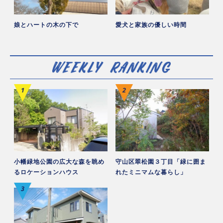
娘とハートの木の下で
愛犬と家族の優しい時間
小幡緑地公園の広大な森を眺め
守山区翠松園３丁目「緑に囲ま
るロケーションハウス
れたミニマムな暮らし」