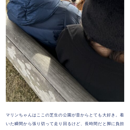
マリンちゃんはここの芝生の公園が昔からとても大好き。着
いた瞬間から張り切って走り回るけど、長時間だと脚に負担