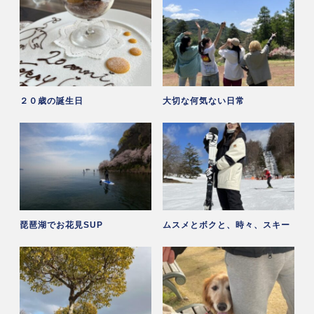
２０歳の誕生日
大切な何気ない日常
琵琶湖でお花見SUP
ムスメとボクと、時々、スキー