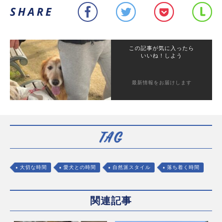
この記事が気に入ったら
いいね！しよう
最新情報をお届けします
大切な時間
愛犬との時間
自然派スタイル
落ち着く時間
関連記事