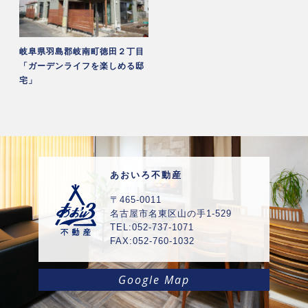
岐阜県羽島郡岐南町徳田２丁目
「ガーデンライフを楽しめる邸
宅」
あおいろ不動産
〒465-0011
名古屋市名東区山の手1-529
TEL:052-737-1071
FAX:052-760-1032
Google Map