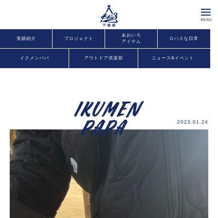
あおいろ
実績紹介
プロジェクト
ロハスな日常
アイテム
イクメンパパ
アウトドア倶楽部
ニュース&イベント
2023.01.24