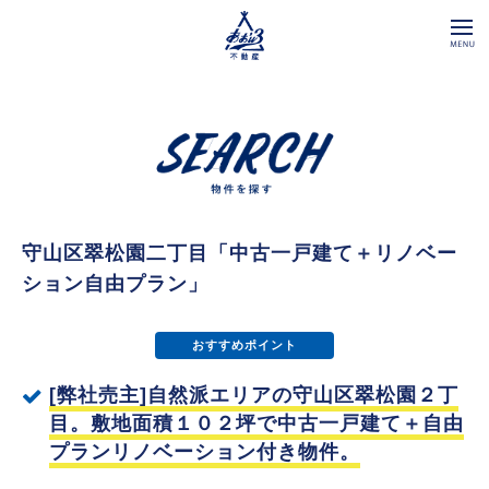
守山区翠松園二丁目「中古一戸建て＋リノベー
ション自由プラン」
おすすめポイント
[弊社売主]自然派エリアの守山区翠松園２丁
目。敷地面積１０２坪で中古一戸建て＋自由
プランリノベーション付き物件。