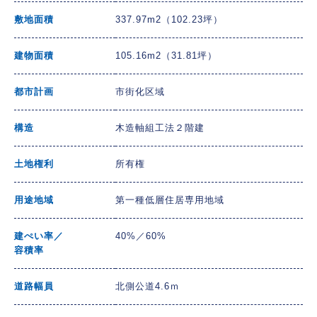
敷地面積
337.97m2（102.23坪）
建物面積
105.16m2（31.81坪）
都市計画
市街化区域
構造
木造軸組工法２階建
土地権利
所有権
用途地域
第一種低層住居専用地域
建ぺい率／
40%／60%
容積率
道路幅員
北側公道4.6ｍ