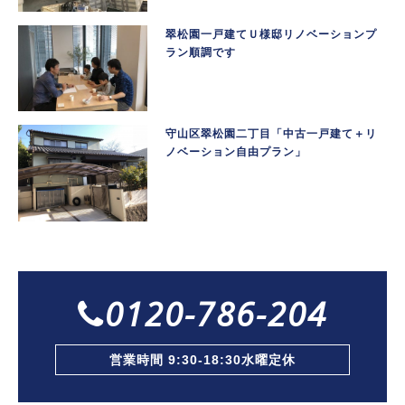
翠松園一戸建てＵ様邸リノベーションプ
ラン順調です
守山区翠松園二丁目「中古一戸建て＋リ
ノベーション自由プラン」
0120-786-204
営業時間 9:30-18:30水曜定休