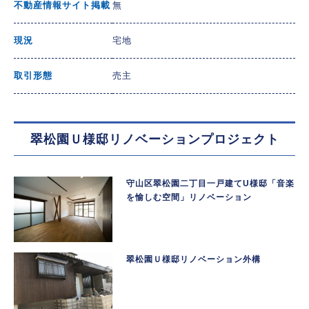
不動産情報サイト掲載
無
現況
宅地
取引形態
売主
翠松園Ｕ様邸リノベーションプロジェクト
守山区翠松園二丁目一戸建てU様邸「音楽
を愉しむ空間」リノベーション
翠松園Ｕ様邸リノベーション外構