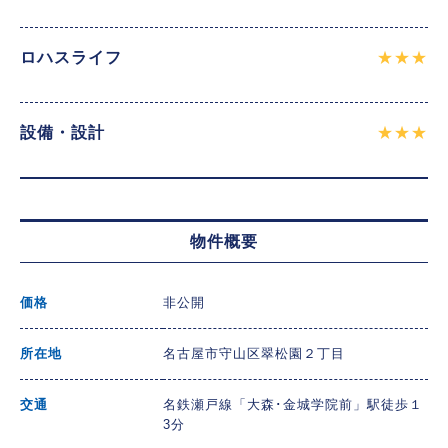
ロハスライフ
★★★
設備・設計
★★★
物件概要
価格
非公開
所在地
名古屋市守山区翠松園２丁目
交通
名鉄瀬戸線「大森･金城学院前」駅徒歩１
3分