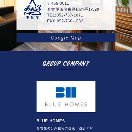
〒465-0011
名古屋市名東区山の手1-529
TEL:052-737-1071
FAX:052-760-1032
Google Map
BLUE HOMES
名古屋の分譲住宅の企画・設計デザ