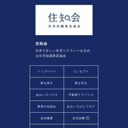
住知会
日本で正しい住宅リテラシーを広め
る住宅知識普及協会
トップページ
コンセプト
家を探す
家を売る
あおいろハウス
不動産アドバイス
業界の仕組み
あおいろびとブログ
会社概要
住宅診断