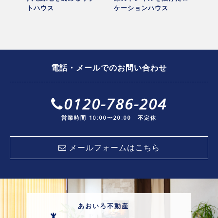
築条件
トハウス
ケーションハウス
ウス
電話・メールでのお問い合わせ
0120-786-204
営業時間 10:00〜20:00 不定休
メールフォームはこちら
あおいろ不動産