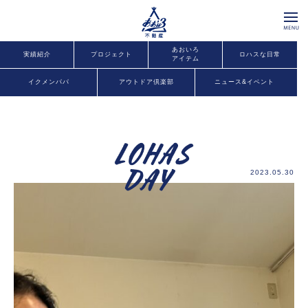
あおいろ
実績紹介
プロジェクト
ロハスな日常
アイテム
イクメンパパ
アウトドア倶楽部
ニュース&イベント
2023.05.30