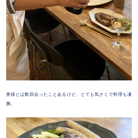
奥様とは数回会ったことあるけど、とても気さくで料理も凄
腕。