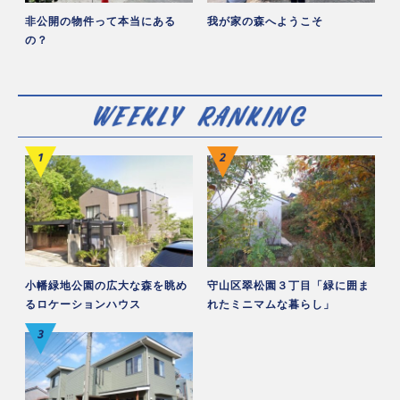
非公開の物件って本当にある
我が家の森へようこそ
の？
小幡緑地公園の広大な森を眺め
守山区翠松園３丁目「緑に囲ま
るロケーションハウス
れたミニマムな暮らし」