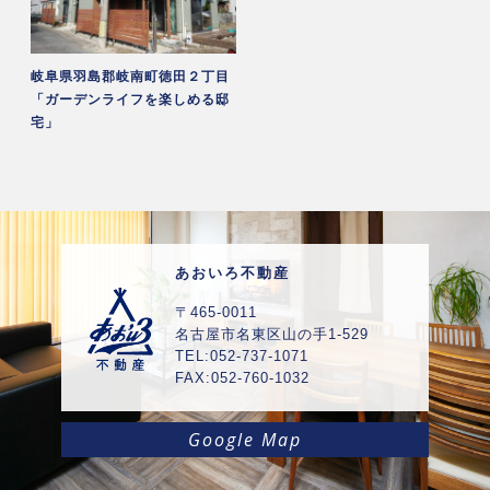
岐阜県羽島郡岐南町徳田２丁目
「ガーデンライフを楽しめる邸
宅」
あおいろ不動産
〒465-0011
名古屋市名東区山の手1-529
TEL:052-737-1071
FAX:052-760-1032
Google Map