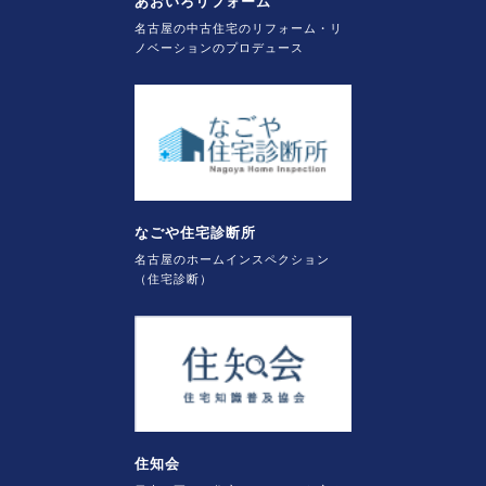
あおいろリフォーム
名古屋の中古住宅のリフォーム・リ
ノベーションのプロデュース
なごや住宅診断所
名古屋のホームインスペクション
（住宅診断）
住知会