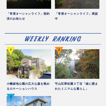
「常滑オーシャンライフ」契約
「常滑オーシャンライフ」商談
済のお知らせ
中
小幡緑地公園の広大な森を眺め
守山区翠松園３丁目「緑に囲ま
るロケーションハウス
れたミニマムな暮らし」