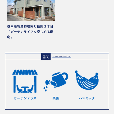
岐阜県羽島郡岐南町徳田２丁目
「ガーデンライフを楽しめる邸
宅」