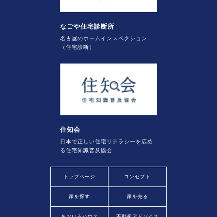
なごや住宅診断所
名古屋のホームインスペクション
（住宅診断）
住知会
日本で正しい住宅リテラシーを広め
る住宅知識普及協会
トップページ
コンセプト
家を探す
家を売る
あおいろハウス
不動産アドバイス