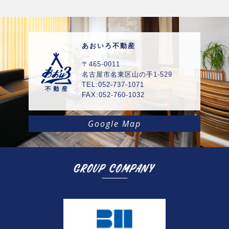
あおいろ不動産
〒465-0011
名古屋市名東区山の手1-529
TEL:052-737-1071
FAX:052-760-1032
Google Map