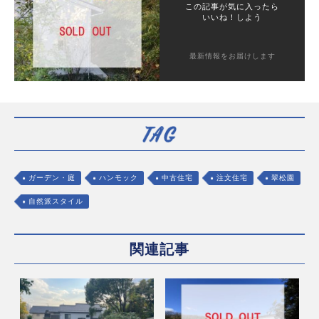
この記事が気に入ったら
いいね！しよう
最新情報をお届けします
ガーデン・庭
ハンモック
中古住宅
注文住宅
翠松園
自然派スタイル
関連記事