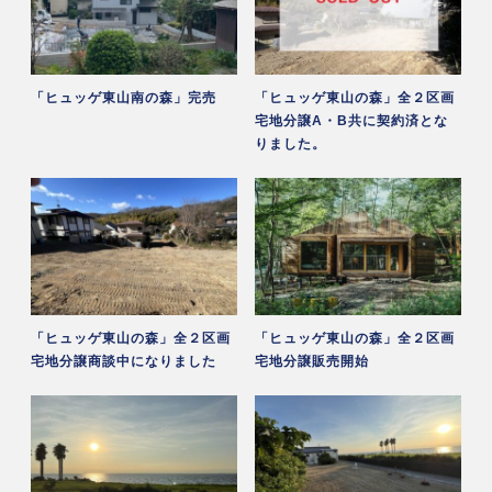
「ヒュッゲ東山南の森」完売
「ヒュッゲ東山の森」全２区画
宅地分譲A・B共に契約済とな
りました。
「ヒュッゲ東山の森」全２区画
「ヒュッゲ東山の森」全２区画
宅地分譲商談中になりました
宅地分譲販売開始