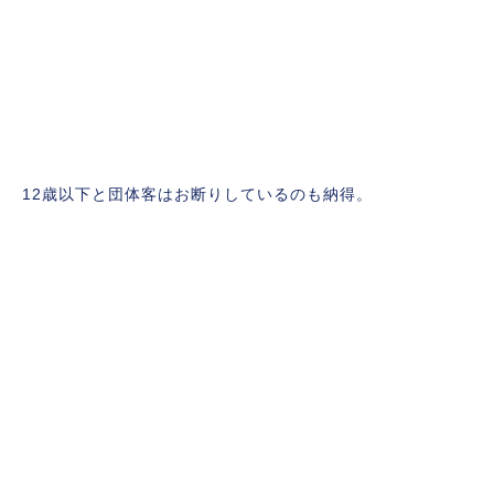
12歳以下と団体客はお断りしているのも納得。