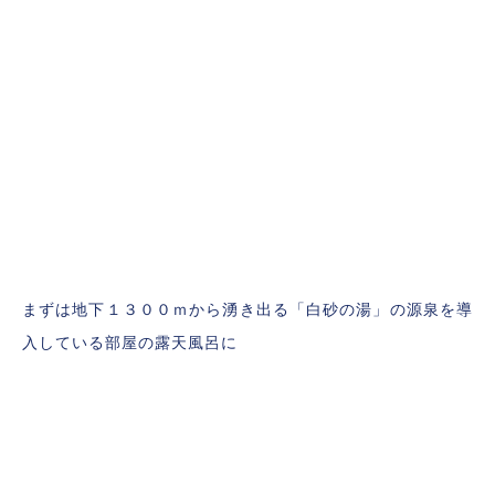
まずは地下１３００ｍから湧き出る「白砂の湯」の源泉を導
入している部屋の露天風呂に