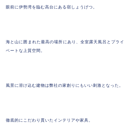
眼前に伊勢湾を臨む高台にある宿しょうげつ。
海と山に囲まれた最高の場所にあり、全室露天風呂とプライ
ベートな上質空間。
風景に溶け込む建物は弊社の家創りにもいい刺激となった。
徹底的にこだわり貫いたインテリアや家具。