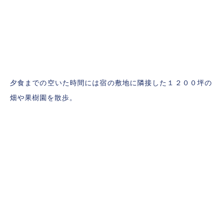
夕食までの空いた時間には宿の敷地に隣接した１２００坪の
畑や果樹園を散歩。