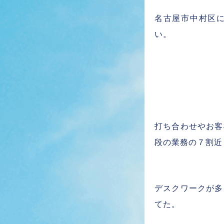
名古屋市中村区
い。
打ち合わせやお客
段の業務の７割近
デスクワークが多
てた。