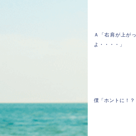
Ａ「右肩が上が
よ・・・・」
僕「ホントに！？