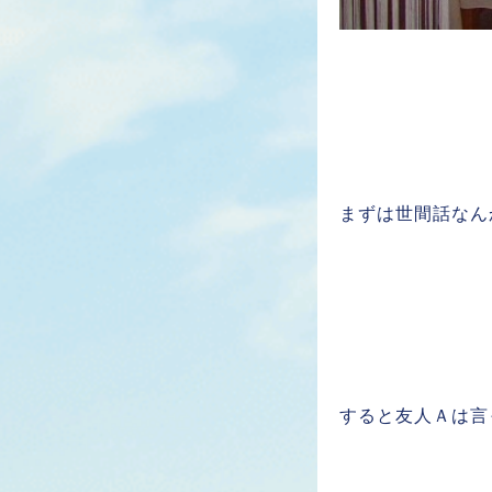
まずは世間話なん
すると友人Ａは言