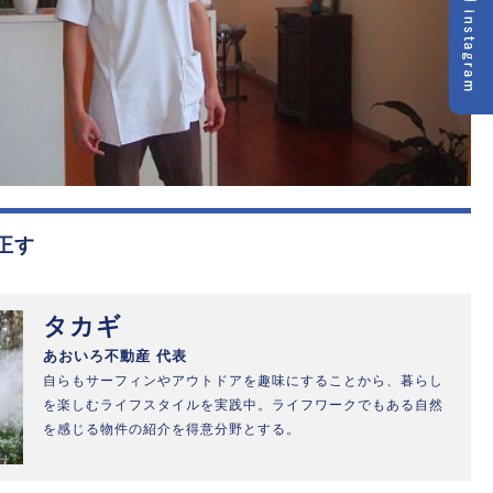
正す
タカギ
あおいろ不動産 代表
自らもサーフィンやアウトドアを趣味にすることから、暮らし
を楽しむライフスタイルを実践中。ライフワークでもある自然
を感じる物件の紹介を得意分野とする。