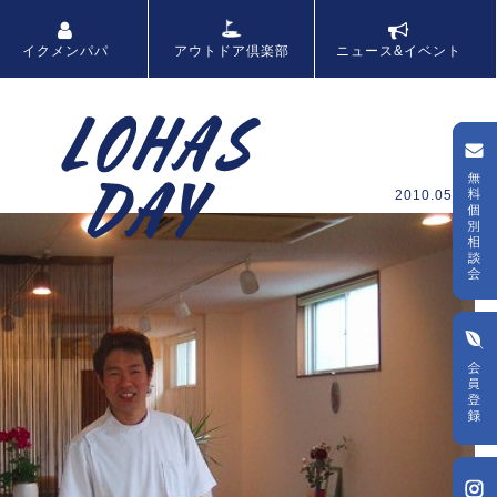
アウトドア倶楽部
イクメンパパ
ニュース&イベント
2010.05.21