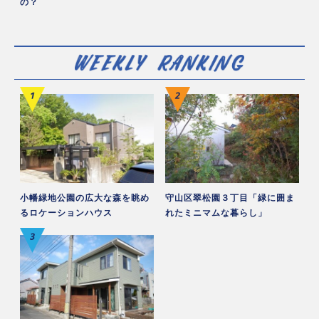
の？
小幡緑地公園の広大な森を眺め
守山区翠松園３丁目「緑に囲ま
るロケーションハウス
れたミニマムな暮らし」