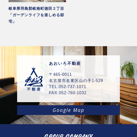
岐阜県羽島郡岐南町徳田２丁目
「ガーデンライフを楽しめる邸
宅」
あおいろ不動産
〒465-0011
名古屋市名東区山の手1-529
TEL:052-737-1071
FAX:052-760-1032
Google Map