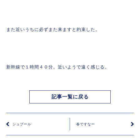
また近いうちに必ずまた来ますと約束した。
新幹線で１時間４０分。近いようで遠く感じる。
記事一覧に戻る
シュプール
春ですなー