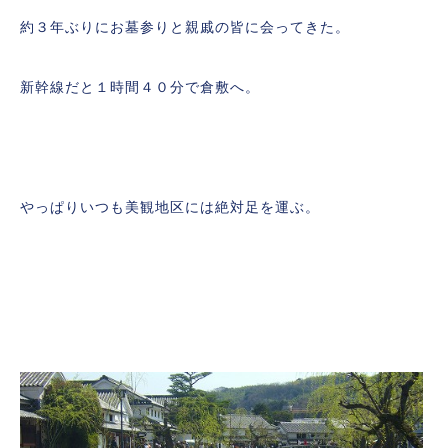
約３年ぶりにお墓参りと親戚の皆に会ってきた。
新幹線だと１時間４０分で倉敷へ。
やっぱりいつも美観地区には絶対足を運ぶ。